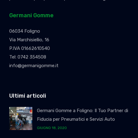
Germani Gomme
06034 Foligno
Via Marchisiellio, 16
P.IVA 01662610540
Tel:
0742 354508
@ofni
ti.emmoginamreg
Ultimi articoli
Germani Gomme a Foligno: Il Tuo Partner di
Fiducia per Pneumatici e Servizi Auto
GIUGNO 18, 2020