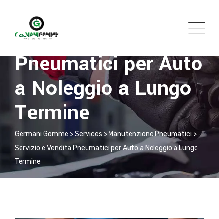
Servizio e Vendita
Pneumatici per Auto
a Noleggio a Lungo
Termine
Germani Gomme
>
Services
>
Manutenzione Pneumatici
>
Servizio e Vendita Pneumatici per Auto a Noleggio a Lungo
Termine